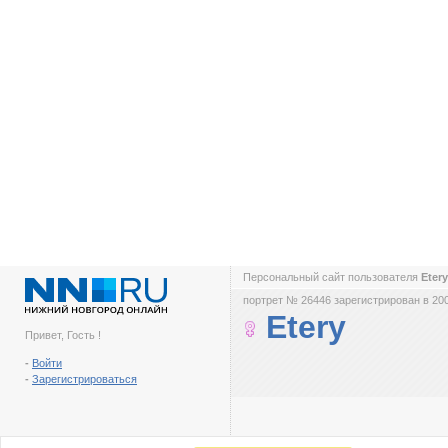
Персональный сайт пользователя
Eter
портрет № 26446 зарегистрирован в 200
Etery
Привет, Гость !
-
Войти
-
Зарегистрироваться