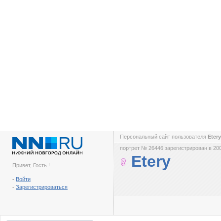
Персональный сайт пользователя
Eter
портрет № 26446 зарегистрирован в 200
Etery
Привет, Гость !
-
Войти
-
Зарегистрироваться