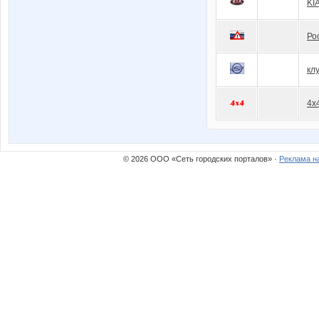
KI
Ро
кл
4x
© 2026 ООО «Сеть городских порталов» ·
Реклама н